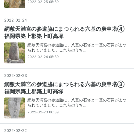
2022-02-25 05:30
2022
-
02
-
24
網敷天満宮の参道脇にまつられる六基の庚申塔④
福岡県築上郡築上町高塚
網敷天満宮の参道脇に、八基の石塔と一基の石祠がまつ
られていました。これらのうち…
2022-02-24 05:30
2022
-
02
-
23
網敷天満宮の参道脇にまつられる六基の庚申塔③
福岡県築上郡築上町高塚
網敷天満宮の参道脇に、八基の石塔と一基の石祠がまつ
られていました。これらのうち…
2022-02-23 06:39
2022
-
02
-
22