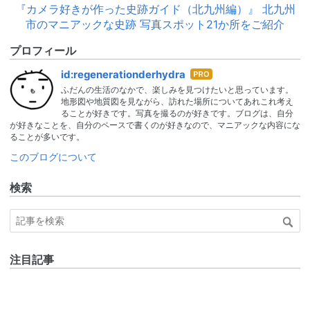
『カメラ好きが作った史跡ガイド（北九州編）』 北九州
市のマニアックな史跡 写真スポット21か所をご紹介
プロフィール
はて
id:regenerationderhydra
なブ
ふだんの生活のなかで、楽しみを見つけたいと思っています。
ログ
地形図や地質図を見ながら、訪れた場所についてあれこれ考え
Pro
ることが好きです。写真を撮るのが好きです。ブログは、自分
が好きなことを、自分のペースで書くのが好きなので、マニアックな内容にな
ることが多いです。
このブログについて
検索
注目記事