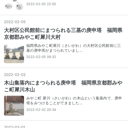
2022-02-05 22:00
2022
-
02
-
05
大村区公民館前にまつられる三基の庚申塔 福岡県
京都郡みやこ町犀川大村
福岡県みやこ町犀川（さいがわ）の大村区公民館前に三
基の庚申塔がまつられていまし…
2022-02-05 09:32
2022
-
02
-
02
木山集落内にまつられる庚申塔 福岡県京都郡みや
こ町犀川木山
みやこ町 犀川（さいがわ）の木山という集落内で、庚申
塔をみつけることができました…
2022-02-02 20:34
2022
-
02
-
01