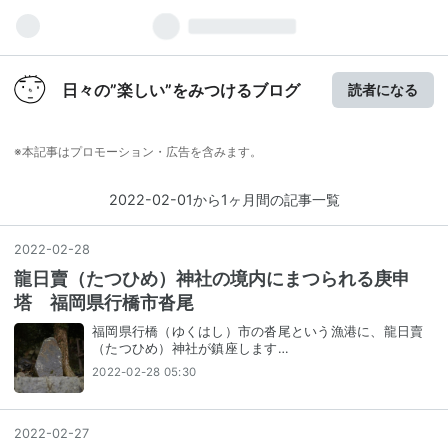
日々の”楽しい”をみつけるブログ
読者になる
※本記事はプロモーション・広告を含みます。
2022-02-01から1ヶ月間の記事一覧
2022
-
02
-
28
龍日賣（たつひめ）神社の境内にまつられる庚申
塔 福岡県行橋市沓尾
福岡県行橋（ゆくはし）市の沓尾という漁港に、龍日賣
（たつひめ）神社が鎮座します…
2022-02-28 05:30
2022
-
02
-
27