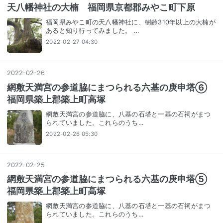
天八幡神社の大楠 福岡県京都郡みやこ町下原
福岡県みやこ町の天八幡神社に、樹齢310年以上の大楠が
あると知り行ってみました。 …
2022-02-27 04:30
2022
-
02
-
26
網敷天満宮の参道脇にまつられる六基の庚申塔⑥
福岡県築上郡築上町高塚
網敷天満宮の参道脇に、八基の石塔と一基の石祠がまつ
られていました。これらのうち…
2022-02-26 05:30
2022
-
02
-
25
網敷天満宮の参道脇にまつられる六基の庚申塔⑤
福岡県築上郡築上町高塚
網敷天満宮の参道脇に、八基の石塔と一基の石祠がまつ
られていました。これらのうち…